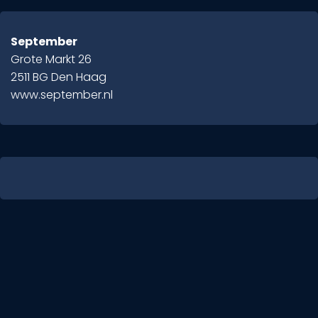
September
Grote Markt 26
2511 BG Den Haag
www.september.nl