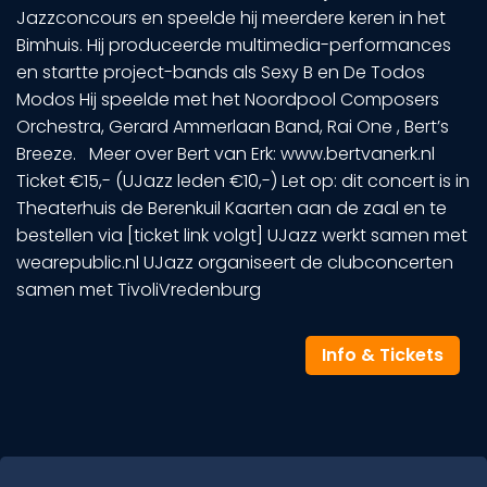
Jazzconcours en speelde hij meerdere keren in het
Bimhuis. Hij produceerde multimedia-performances
en startte project-bands als Sexy B en De Todos
Modos Hij speelde met het Noordpool Composers
Orchestra, Gerard Ammerlaan Band, Rai One , Bert’s
Breeze. Meer over Bert van Erk: www.bertvanerk.nl
Ticket €15,- (UJazz leden €10,-) Let op: dit concert is in
Theaterhuis de Berenkuil Kaarten aan de zaal en te
bestellen via [ticket link volgt] UJazz werkt samen met
wearepublic.nl UJazz organiseert de clubconcerten
samen met TivoliVredenburg
Info & Tickets