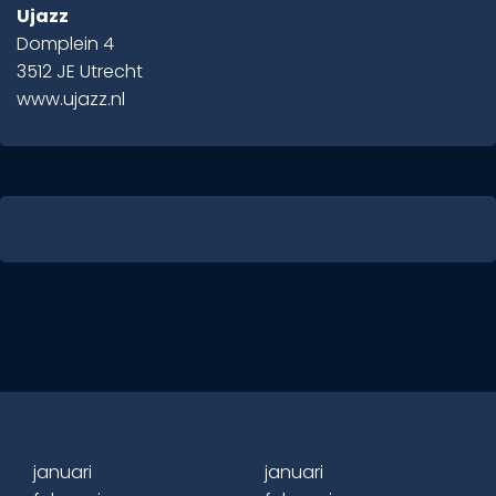
Ujazz
Domplein 4
3512 JE Utrecht
www.ujazz.nl
januari
januari