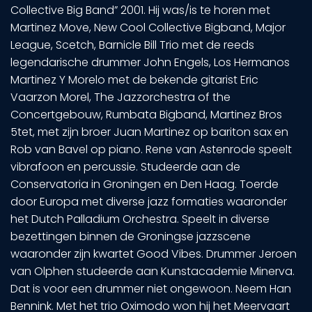
Collective Big Band” 2001. Hij was/is te horen met
Martinez Move, New Cool Collective Bigband, Major
League, Scetch, Barnicle Bill Trio met de reeds
legendarische drummer John Engels, Los Hermanos
Martinez Y Morelo met de bekende gitarist Eric
Vaarzon Morel, The Jazzorchestra of the
Concertgebouw, Rumbata Bigband, Martinez Bros
5tet, met zijn broer Juan Martinez op bariton sax en
Rob van Bavel op piano. Rene van Astenrode speelt
vibrafoon en percussie. Studeerde aan de
Conservatoria in Groningen en Den Haag. Toerde
door Europa met diverse jazz formaties waaronder
het Dutch Palladium Orchestra. Speelt in diverse
bezettingen binnen de Groningse jazzscene
waaronder zijn kwartet Good Vibes. Drummer Jeroen
van Olphen studeerde aan Kunstacademie Minerva.
Dat is voor een drummer niet ongewoon. Neem Han
Bennink. Met het trio Oximodo won hij het Meervaart