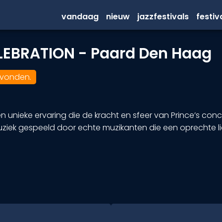
vandaag
nieuw
jazzfestivals
festi
LEBRATION - Paard Den Haag
evonden.
unieke ervaring die de kracht en sfeer van Prince’s con
muziek gespeeld door echte muzikanten die een oprechte li